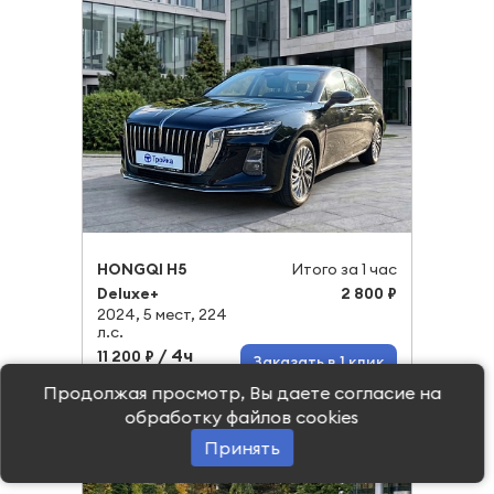
HONGQI H5
Итого за 1 час
Deluxe+
2 800 ₽
2024, 5 мест, 224
л.с.
/ 4ч
11 200 ₽
Заказать в 1 клик
Продолжая просмотр, Вы даете согласие на
Подробнее
обработку файлов cookies
Принять